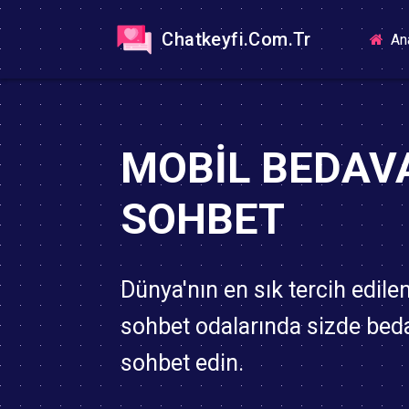
Chatkeyfi.Com.Tr
An
MOBIL BEDAV
SOHBET
Dünya'nın en sık tercih edile
sohbet odalarında sizde bed
sohbet edin.