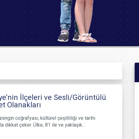
ye’nin İlçeleri ve Sesli/Görüntülü
t Olanakları
zengin coğrafyası, kültürel çeşitliliği ve tarihi
a dikkat çeker. Ülke, 81 ile ve yaklaşık…