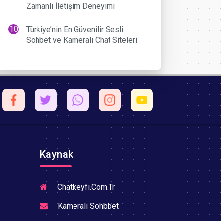
Zamanlı İletişim Deneyimi
Türkiye’nin En Güvenilir Sesli
Sohbet ve Kameralı Chat Siteleri
Kaynak
Chatkeyfi.Com.Tr
Kameralı Sohbbet