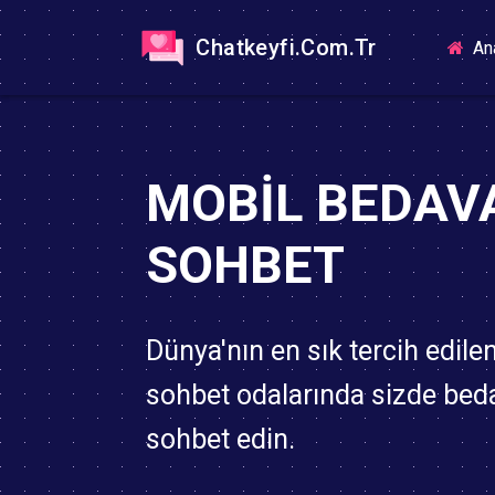
Chatkeyfi.Com.Tr
An
MOBIL BEDAV
SOHBET
Dünya'nın en sık tercih edile
sohbet odalarında sizde bed
sohbet edin.