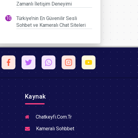
Zamanlı İletişim Deneyimi
Türkiye’nin En Güvenilir Sesli
Sohbet ve Kameralı Chat Siteleri
Kaynak
Chatkeyfi.Com.Tr
Kameralı Sohbbet