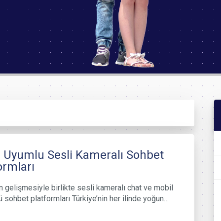
 Uyumlu Sesli Kameralı Sohbet
ormları
in gelişmesiyle birlikte sesli kameralı chat ve mobil
ü sohbet platformları Türkiye’nin her ilinde yoğun…