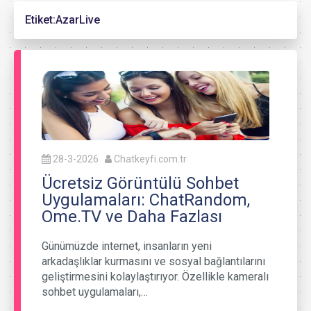
Etiket:
AzarLive
28-3-2026
Chatkeyfi.com.tr
Ücretsiz Görüntülü Sohbet
Uygulamaları: ChatRandom,
Ome.TV ve Daha Fazlası
Günümüzde internet, insanların yeni
arkadaşlıklar kurmasını ve sosyal bağlantılarını
geliştirmesini kolaylaştırıyor. Özellikle kameralı
sohbet uygulamaları,…