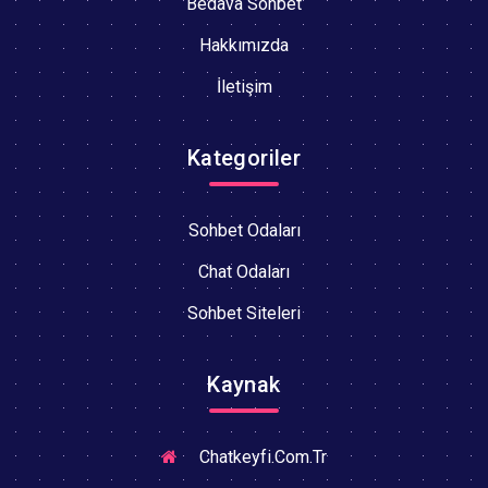
Bedava Sohbet
Hakkımızda
İletişim
Kategoriler
Sohbet Odaları
Chat Odaları
Sohbet Siteleri
Kaynak
Chatkeyfi.Com.Tr