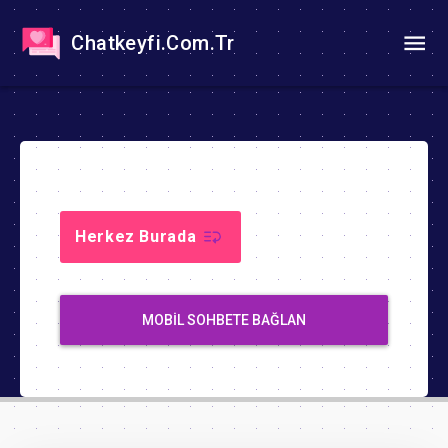
Chatkeyfi.Com.Tr
Herkez Burada
MOBIL SOHBETE BAĞLAN