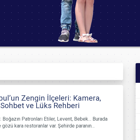
bul’un Zengin İlçeleri: Kamera,
 Sohbet ve Lüks Rehberi
: Boğazın Patronları Etiler, Levent, Bebek… Burada
ve gözü kara restoranlar var. Şehirde paranın…