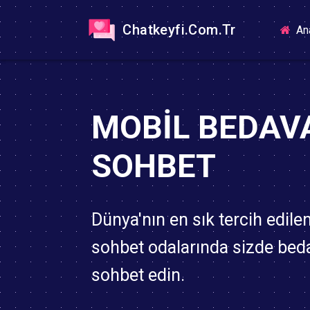
Chatkeyfi.Com.Tr
An
MOBIL BEDAV
SOHBET
Dünya'nın en sık tercih edile
sohbet odalarında sizde bed
sohbet edin.