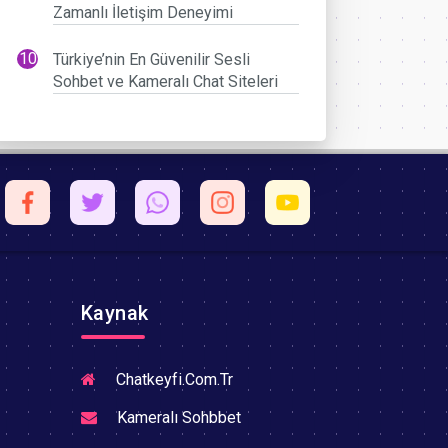
Zamanlı İletişim Deneyimi
Türkiye’nin En Güvenilir Sesli
Sohbet ve Kameralı Chat Siteleri
Kaynak
Chatkeyfi.Com.Tr
Kameralı Sohbbet