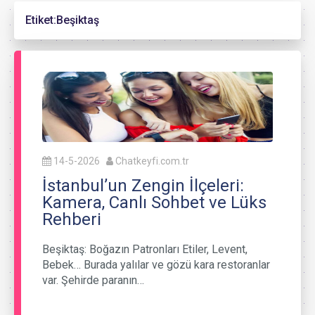
Etiket:
Beşiktaş
14-5-2026
Chatkeyfi.com.tr
İstanbul’un Zengin İlçeleri:
Kamera, Canlı Sohbet ve Lüks
Rehberi
Beşiktaş: Boğazın Patronları Etiler, Levent,
Bebek… Burada yalılar ve gözü kara restoranlar
var. Şehirde paranın…