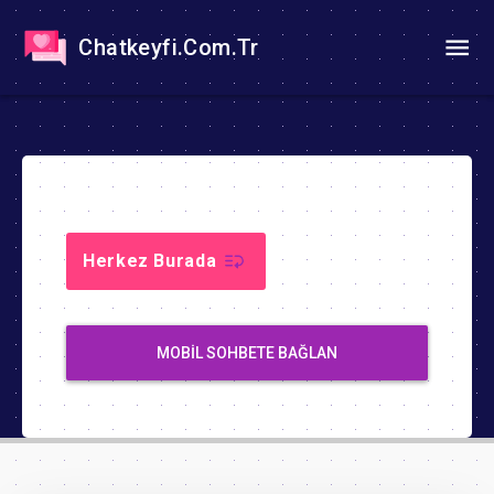
Chatkeyfi.Com.Tr
Herkez Burada
MOBIL SOHBETE BAĞLAN