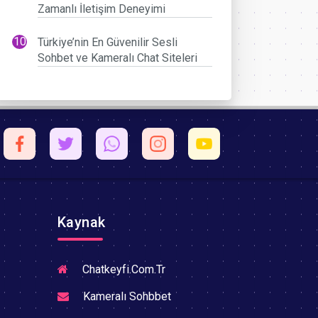
Zamanlı İletişim Deneyimi
Türkiye’nin En Güvenilir Sesli
Sohbet ve Kameralı Chat Siteleri
Kaynak
Chatkeyfi.Com.Tr
Kameralı Sohbbet