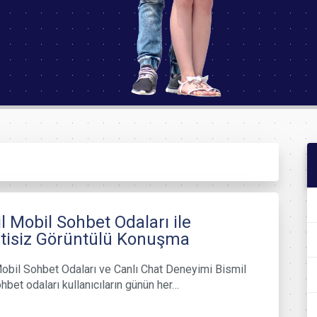
l Mobil Sohbet Odaları ile
tisiz Görüntülü Konuşma
obil Sohbet Odaları ve Canlı Chat Deneyimi Bismil
hbet odaları kullanıcıların günün her…