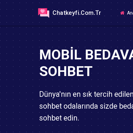
Chatkeyfi.Com.Tr
An
MOBIL BEDAV
SOHBET
Dünya'nın en sık tercih edile
sohbet odalarında sizde bed
sohbet edin.