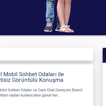
l Mobil Sohbet Odaları ile
tisiz Görüntülü Konuşma
obil Sohbet Odaları ve Canlı Chat Deneyimi Bismil
hbet odaları kullanıcıların günün her…