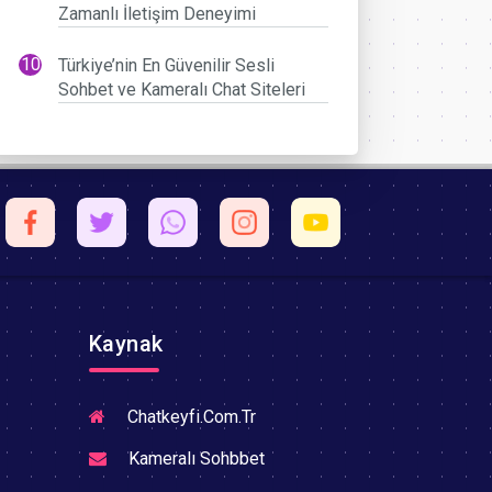
Zamanlı İletişim Deneyimi
Türkiye’nin En Güvenilir Sesli
Sohbet ve Kameralı Chat Siteleri
Kaynak
Chatkeyfi.Com.Tr
Kameralı Sohbbet