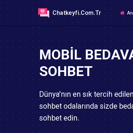
Chatkeyfi.Com.Tr
An
MOBIL BEDAV
SOHBET
Dünya'nın en sık tercih edile
sohbet odalarında sizde bed
sohbet edin.