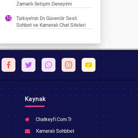
Zamanlı İletişim Deneyimi
Türkiye’nin En Güvenilir Sesli
Sohbet ve Kameralı Chat Siteleri
Kaynak
Chatkeyfi.Com.Tr
Kameralı Sohbbet