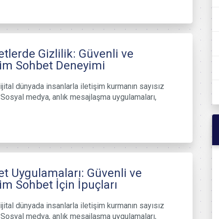
tlerde Gizlilik: Güvenli ve
im Sohbet Deneyimi
ijital dünyada insanlarla iletişim kurmanın sayısız
. Sosyal medya, anlık mesajlaşma uygulamaları,
t Uygulamaları: Güvenli ve
m Sohbet İçin İpuçları
ijital dünyada insanlarla iletişim kurmanın sayısız
. Sosyal medya, anlık mesajlaşma uygulamaları,