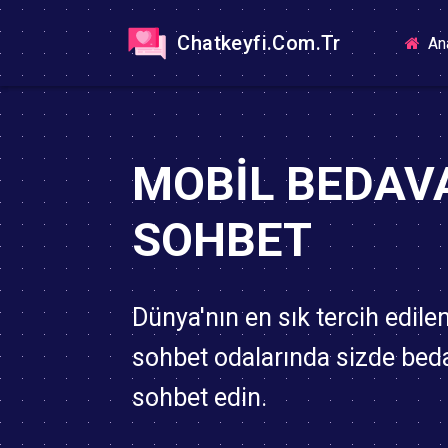
Chatkeyfi.Com.Tr
An
MOBIL BEDAV
SOHBET
Dünya'nın en sık tercih edile
sohbet odalarında sizde bed
sohbet edin.