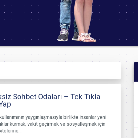
ksiz Sohbet Odaları – Tek Tıkla
 Yap
 kullanımının yaygınlaşmasıyla birlikte insanlar yeni
ıklar kurmak, vakit geçirmek ve sosyalleşmek için
itelerine…