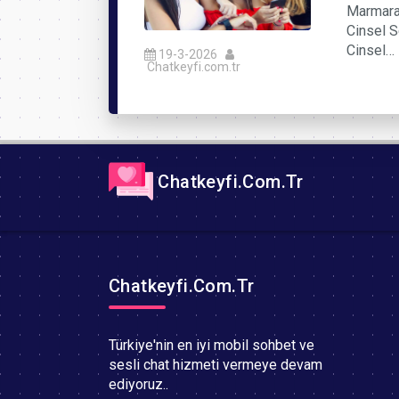
Marmara 
Cinsel S
Cinsel…
19-3-2026
Chatkeyfi.com.tr
Chatkeyfi.Com.Tr
Chatkeyfi.Com.Tr
Türkiye'nin en iyi mobil sohbet ve
sesli chat hizmeti vermeye devam
ediyoruz..