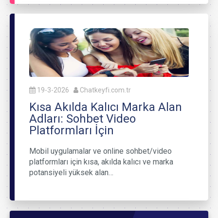
19-3-2026
Chatkeyfi.com.tr
Kısa Akılda Kalıcı Marka Alan
Adları: Sohbet Video
Platformları İçin
Mobil uygulamalar ve online sohbet/video
platformları için kısa, akılda kalıcı ve marka
potansiyeli yüksek alan…