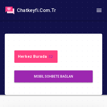
Chatkeyfi.Com.Tr
Herkez Burada
MOBIL SOHBETE BAĞLAN