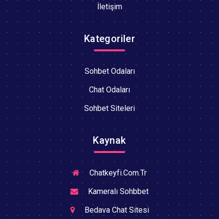
İletişim
Kategoriler
Sohbet Odaları
Chat Odaları
Sohbet Siteleri
Kaynak
Chatkeyfi.Com.Tr
Kameralı Sohbbet
Bedava Chat Sitesi