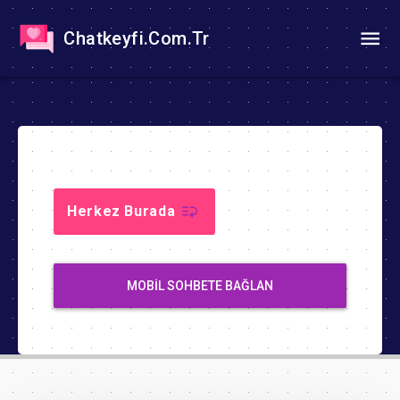
Chatkeyfi.Com.Tr
Herkez Burada
MOBIL SOHBETE BAĞLAN