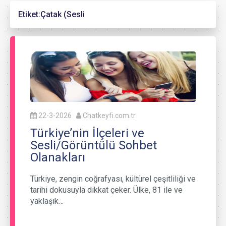
Etiket:
Çatak (Sesli
22-3-2026
Chatkeyfi.com.tr
Türkiye’nin İlçeleri ve
Sesli/Görüntülü Sohbet
Olanakları
Türkiye, zengin coğrafyası, kültürel çeşitliliği ve
tarihi dokusuyla dikkat çeker. Ülke, 81 ile ve
yaklaşık…