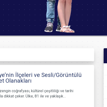
ye’nin İlçeleri ve Sesli/Görüntülü
t Olanakları
zengin coğrafyası, kültürel çeşitliliği ve tarihi
a dikkat çeker. Ülke, 81 ile ve yaklaşık…