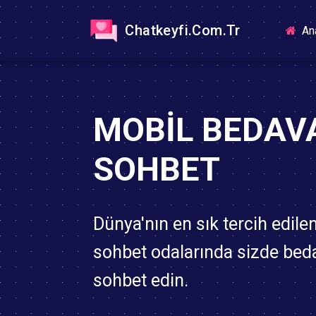
Chatkeyfi.Com.Tr
An
MOBIL BEDAV
SOHBET
Dünya'nın en sık tercih edile
sohbet odalarında sizde bed
sohbet edin.