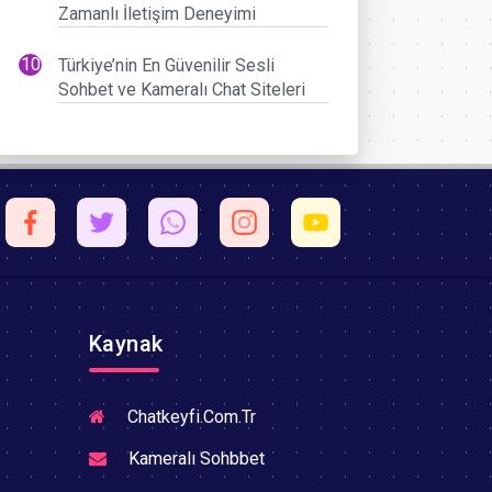
Zamanlı İletişim Deneyimi
Türkiye’nin En Güvenilir Sesli
Sohbet ve Kameralı Chat Siteleri
Kaynak
Chatkeyfi.Com.Tr
Kameralı Sohbbet