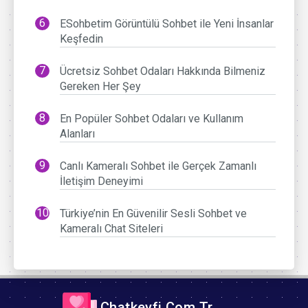
ESohbetim Görüntülü Sohbet ile Yeni İnsanlar
Keşfedin
Ücretsiz Sohbet Odaları Hakkında Bilmeniz
Gereken Her Şey
En Popüler Sohbet Odaları ve Kullanım
Alanları
Canlı Kameralı Sohbet ile Gerçek Zamanlı
İletişim Deneyimi
Türkiye’nin En Güvenilir Sesli Sohbet ve
Kameralı Chat Siteleri
Chatkeyfi.Com.Tr