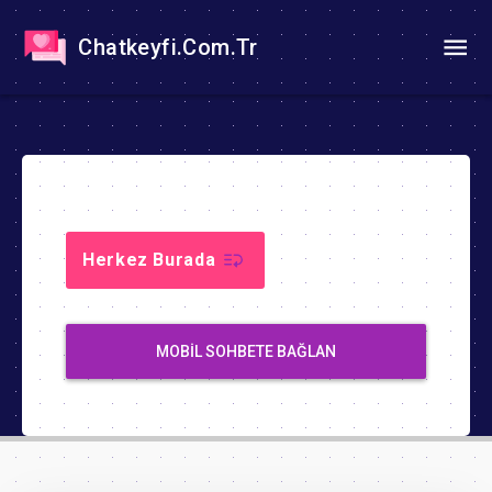
Chatkeyfi.Com.Tr
Herkez Burada
MOBIL SOHBETE BAĞLAN