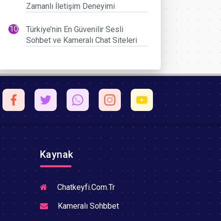
Zamanlı İletişim Deneyimi
Türkiye’nin En Güvenilir Sesli
Sohbet ve Kameralı Chat Siteleri
Kaynak
Chatkeyfi.Com.Tr
Kameralı Sohbbet