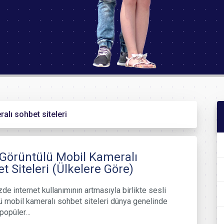
alı sohbet siteleri
 Görüntülü Mobil Kameralı
t Siteleri (Ülkelere Göre)
e internet kullanımının artmasıyla birlikte sesli
ü mobil kameralı sohbet siteleri dünya genelinde
 popüler…