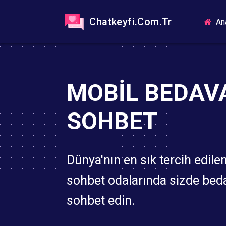
Chatkeyfi.Com.Tr
An
MOBIL BEDAV
SOHBET
Dünya'nın en sık tercih edile
sohbet odalarında sizde bed
sohbet edin.