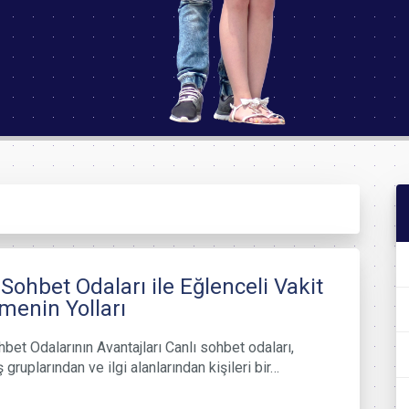
 Sohbet Odaları ile Eğlenceli Vakit
menin Yolları
hbet Odalarının Avantajları Canlı sohbet odaları,
ş gruplarından ve ilgi alanlarından kişileri bir…