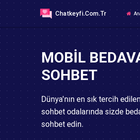
Chatkeyfi.Com.Tr
An
MOBIL BEDAV
SOHBET
Dünya'nın en sık tercih edile
sohbet odalarında sizde bed
sohbet edin.