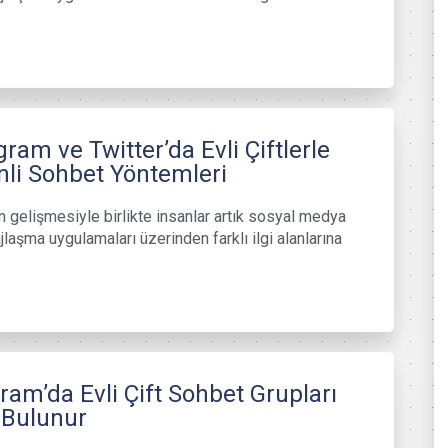
gram ve Twitter’da Evli Çiftlerle
li Sohbet Yöntemleri
in gelişmesiyle birlikte insanlar artık sosyal medya
laşma uygulamaları üzerinden farklı ilgi alanlarına
ram’da Evli Çift Sohbet Grupları
 Bulunur