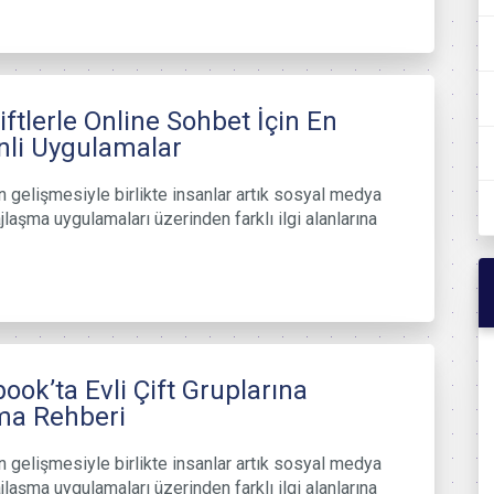
Çiftlerle Online Sohbet İçin En
li Uygulamalar
in gelişmesiyle birlikte insanlar artık sosyal medya
laşma uygulamaları üzerinden farklı ilgi alanlarına
ook’ta Evli Çift Gruplarına
ma Rehberi
in gelişmesiyle birlikte insanlar artık sosyal medya
laşma uygulamaları üzerinden farklı ilgi alanlarına