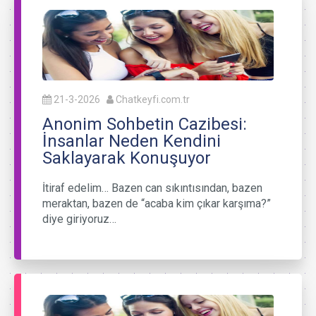
21-3-2026
Chatkeyfi.com.tr
Anonim Sohbetin Cazibesi:
İnsanlar Neden Kendini
Saklayarak Konuşuyor
İtiraf edelim… Bazen can sıkıntısından, bazen
meraktan, bazen de “acaba kim çıkar karşıma?”
diye giriyoruz…