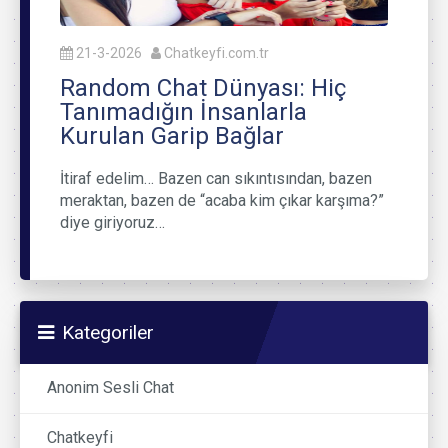
21-3-2026
Chatkeyfi.com.tr
Random Chat Dünyası: Hiç
Tanımadığın İnsanlarla
Kurulan Garip Bağlar
İtiraf edelim… Bazen can sıkıntısından, bazen
meraktan, bazen de “acaba kim çıkar karşıma?”
diye giriyoruz…
Kategoriler
Anonim Sesli Chat
Chatkeyfi