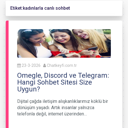
Etiket:
kadınlarla canlı sohbet
23-3-2026
Chatkeyfi.com.tr
Omegle, Discord ve Telegram:
Hangi Sohbet Sitesi Size
Uygun?
Dijital çağda iletişim alışkanlıklarımız köklü bir
dönüşüm yaşadı. Artık insanlar yalnızca
telefonla değil, internet üzerinden…