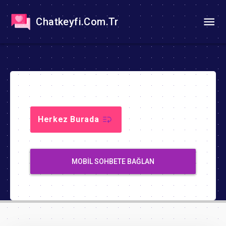
Chatkeyfi.Com.Tr
Herkez Burada
MOBIL SOHBETE BAĞLAN