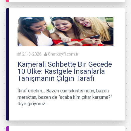
21-3-2026
Chatkeyfi.com.tr
Kameralı Sohbette Bir Gecede
10 Ülke: Rastgele İnsanlarla
Tanışmanın Çılgın Tarafı
İtiraf edelim… Bazen can sıkıntısından, bazen
meraktan, bazen de “acaba kim çıkar karşıma?”
diye giriyoruz…