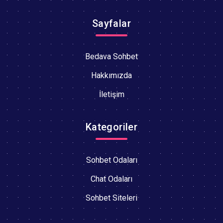
Sayfalar
Bedava Sohbet
Hakkımızda
İletişim
Kategoriler
Sohbet Odaları
Chat Odaları
Sohbet Siteleri