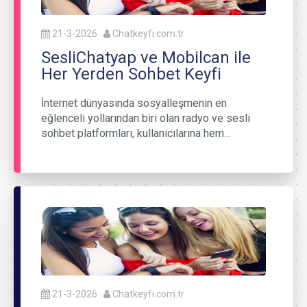
21-3-2026
Chatkeyfi.com.tr
SesliChatyap ve Mobilcan ile
Her Yerden Sohbet Keyfi
İnternet dünyasında sosyalleşmenin en
eğlenceli yollarından biri olan radyo ve sesli
sohbet platformları, kullanıcılarına hem…
21-3-2026
Chatkeyfi.com.tr