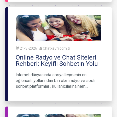
21-3-2026
Chatkeyfi.com.tr
Online Radyo ve Chat Siteleri
Rehberi: Keyifli Sohbetin Yolu
İnternet dünyasında sosyalleşmenin en
eğlenceli yollarından biri olan radyo ve sesli
sohbet platformları, kullanıcılarına hem…