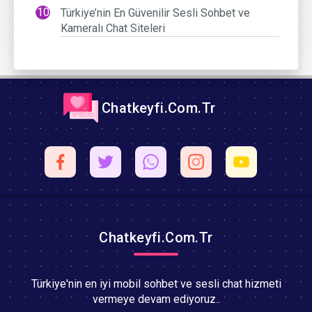
Türkiye’nin En Güvenilir Sesli Sohbet ve
Kameralı Chat Siteleri
Chatkeyfi.Com.Tr
Chatkeyfi.Com.Tr
Türkiye'nin en iyi mobil sohbet ve sesli chat hizmeti
vermeye devam ediyoruz..