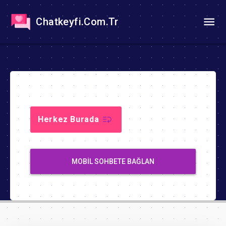
Chatkeyfi.Com.Tr
Herkez Burada
MOBIL SOHBETE BAĞLAN