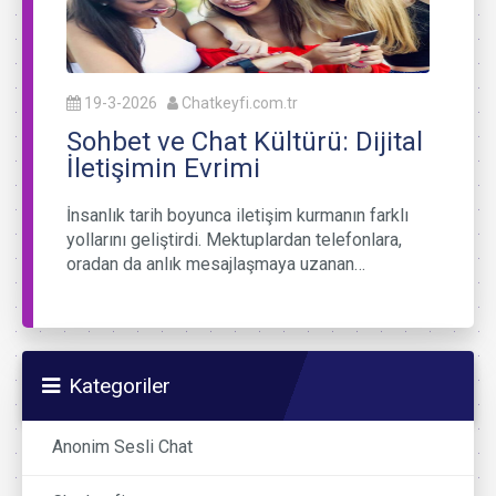
19-3-2026
Chatkeyfi.com.tr
Sohbet ve Chat Kültürü: Dijital
İletişimin Evrimi
İnsanlık tarih boyunca iletişim kurmanın farklı
yollarını geliştirdi. Mektuplardan telefonlara,
oradan da anlık mesajlaşmaya uzanan…
Kategoriler
Anonim Sesli Chat