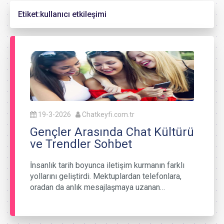
Etiket:
kullanıcı etkileşimi
19-3-2026
Chatkeyfi.com.tr
Gençler Arasında Chat Kültürü
ve Trendler Sohbet
İnsanlık tarih boyunca iletişim kurmanın farklı
yollarını geliştirdi. Mektuplardan telefonlara,
oradan da anlık mesajlaşmaya uzanan…