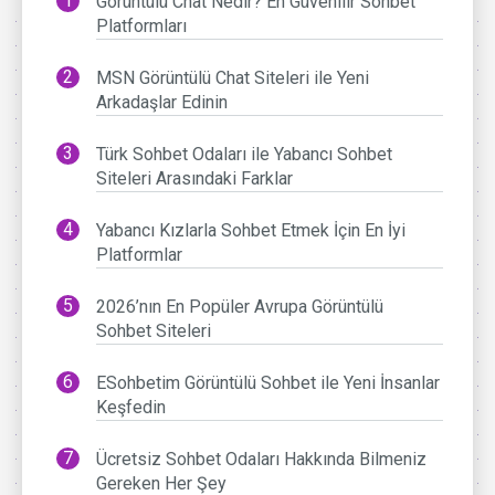
Görüntülü Chat Nedir? En Güvenilir Sohbet
Platformları
MSN Görüntülü Chat Siteleri ile Yeni
Arkadaşlar Edinin
Türk Sohbet Odaları ile Yabancı Sohbet
Siteleri Arasındaki Farklar
Yabancı Kızlarla Sohbet Etmek İçin En İyi
Platformlar
2026’nın En Popüler Avrupa Görüntülü
Sohbet Siteleri
ESohbetim Görüntülü Sohbet ile Yeni İnsanlar
Keşfedin
Ücretsiz Sohbet Odaları Hakkında Bilmeniz
Gereken Her Şey