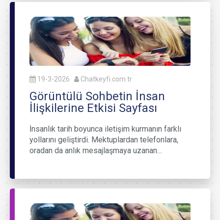
19-3-2026
Chatkeyfi.com.tr
Görüntülü Sohbetin İnsan
İlişkilerine Etkisi Sayfası
İnsanlık tarih boyunca iletişim kurmanın farklı
yollarını geliştirdi. Mektuplardan telefonlara,
oradan da anlık mesajlaşmaya uzanan…