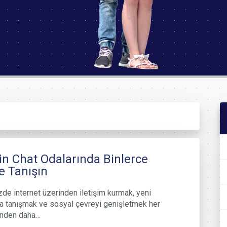
n Chat Odalarında Binlerce
le Tanışın
e internet üzerinden iletişim kurmak, yeni
la tanışmak ve sosyal çevreyi genişletmek her
nden daha…