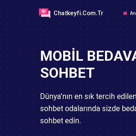
Chatkeyfi.Com.Tr
An
MOBIL BEDAV
SOHBET
Dünya'nın en sık tercih edile
sohbet odalarında sizde bed
sohbet edin.