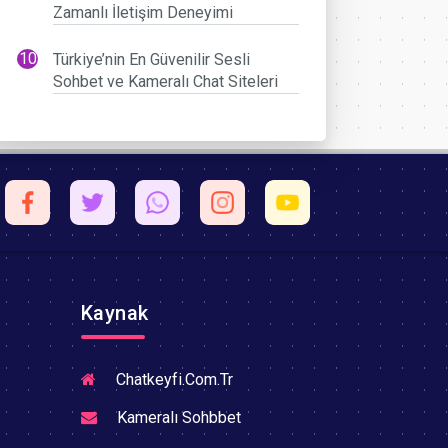
Zamanlı İletişim Deneyimi
Türkiye’nin En Güvenilir Sesli
Sohbet ve Kameralı Chat Siteleri
Kaynak
Chatkeyfi.Com.Tr
Kameralı Sohbbet