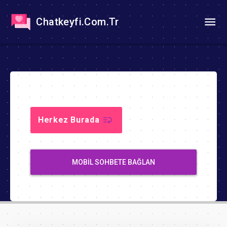
Chatkeyfi.Com.Tr
Herkez Burada
MOBIL SOHBETE BAĞLAN