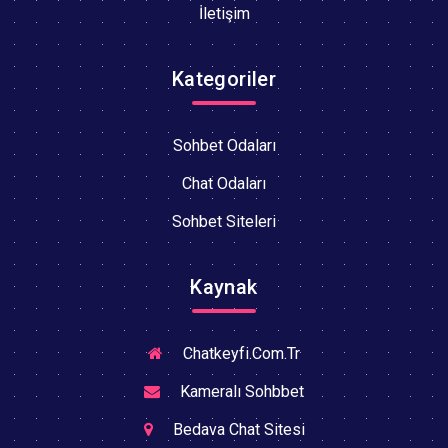
İletişim
Kategoriler
Sohbet Odaları
Chat Odaları
Sohbet Siteleri
Kaynak
Chatkeyfi.Com.Tr
Kameralı Sohbbet
Bedava Chat Sitesi