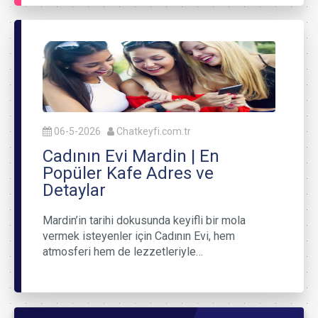
06-5-2026
Chatkeyfi.com.tr
Cadının Evi Mardin | En
Popüler Kafe Adres ve
Detaylar
Mardin’in tarihi dokusunda keyifli bir mola
vermek isteyenler için Cadının Evi, hem
atmosferi hem de lezzetleriyle…