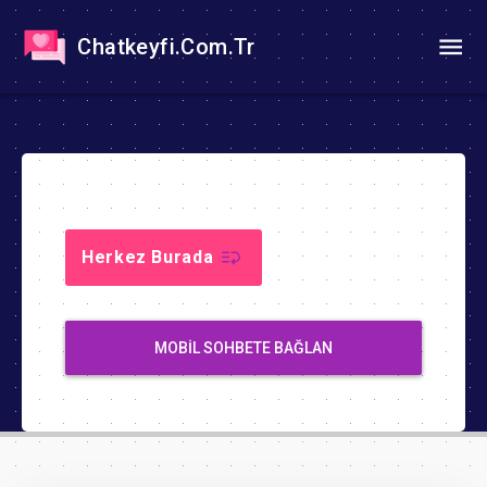
Chatkeyfi.Com.Tr
Herkez Burada
MOBIL SOHBETE BAĞLAN