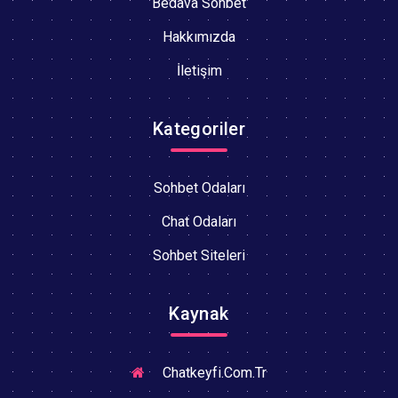
Bedava Sohbet
Hakkımızda
İletişim
Kategoriler
Sohbet Odaları
Chat Odaları
Sohbet Siteleri
Kaynak
Chatkeyfi.Com.Tr