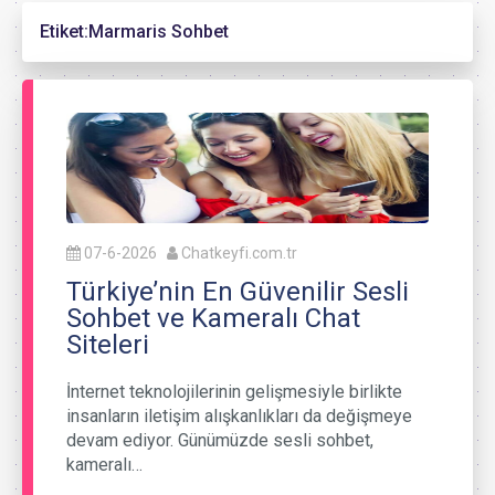
Etiket:
Marmaris Sohbet
07-6-2026
Chatkeyfi.com.tr
Türkiye’nin En Güvenilir Sesli
Sohbet ve Kameralı Chat
Siteleri
İnternet teknolojilerinin gelişmesiyle birlikte
insanların iletişim alışkanlıkları da değişmeye
devam ediyor. Günümüzde sesli sohbet,
kameralı…