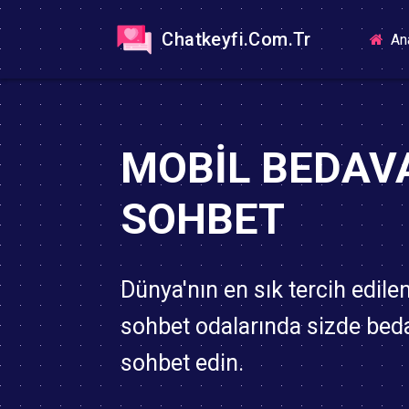
Chatkeyfi.Com.Tr
An
MOBIL BEDAV
SOHBET
Dünya'nın en sık tercih edile
sohbet odalarında sizde bed
sohbet edin.