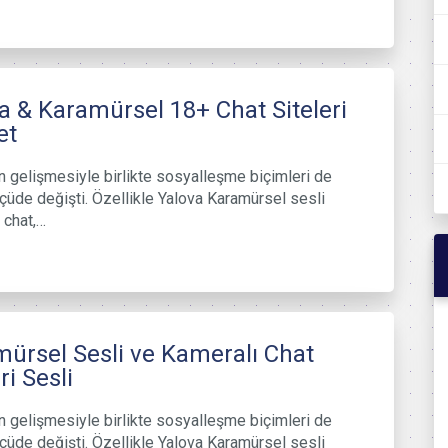
a & Karamürsel 18+ Chat Siteleri
et
in gelişmesiyle birlikte sosyalleşme biçimleri de
çüde değişti. Özellikle Yalova Karamürsel sesli
 chat,…
ürsel Sesli ve Kameralı Chat
ri Sesli
in gelişmesiyle birlikte sosyalleşme biçimleri de
çüde değişti. Özellikle Yalova Karamürsel sesli