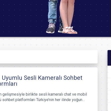
 Uyumlu Sesli Kameralı Sohbet
ormları
in gelişmesiyle birlikte sesli kameralı chat ve mobil
ü sohbet platformları Türkiye’nin her ilinde yoğun…