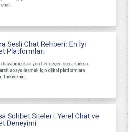
 chat,…
a Sesli Chat Rehberi: En İyi
t Platformları
in hayatımızdaki yeri her geçen gün artarken,
artık sosyalleşmek için dijital platformlara
r. Türkiye’nin…
a Sohbet Siteleri: Yerel Chat ve
et Deneyimi