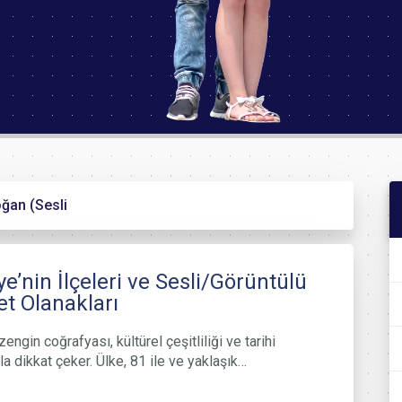
ğan (Sesli
ye’nin İlçeleri ve Sesli/Görüntülü
t Olanakları
zengin coğrafyası, kültürel çeşitliliği ve tarihi
a dikkat çeker. Ülke, 81 ile ve yaklaşık…