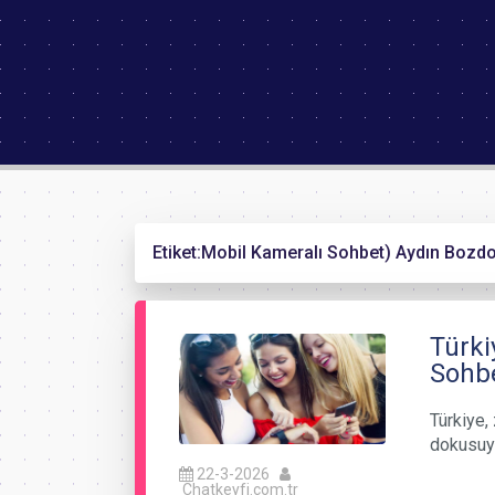
Etiket:
Mobil Kameralı Sohbet) Aydın Bozdo
Türki
Sohbe
Türkiye, 
dokusuyl
22-3-2026
Chatkeyfi.com.tr