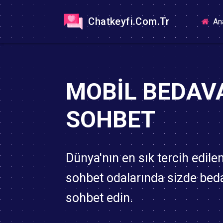
Chatkeyfi.Com.Tr
An
MOBIL BEDAV
SOHBET
Dünya'nın en sık tercih edile
sohbet odalarında sizde bed
sohbet edin.