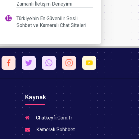
Zamanlı İletişim Deneyimi
Türkiye’nin En Güvenilir Sesli
Sohbet ve Kameralı Chat Siteleri
Kaynak
Chatkeyfi.Com.Tr
Kameralı Sohbbet