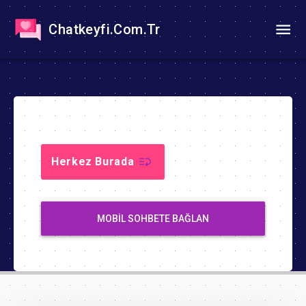
Chatkeyfi.Com.Tr
Herkez Burada
MOBIL SOHBETE BAĞLAN