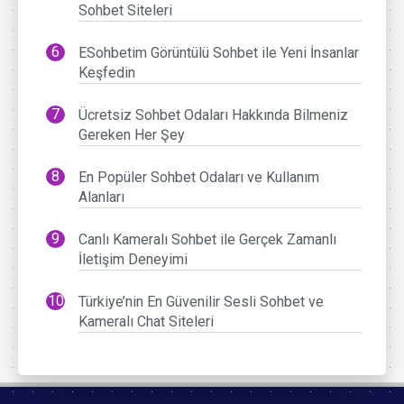
Sohbet Siteleri
ESohbetim Görüntülü Sohbet ile Yeni İnsanlar
Keşfedin
Ücretsiz Sohbet Odaları Hakkında Bilmeniz
Gereken Her Şey
En Popüler Sohbet Odaları ve Kullanım
Alanları
Canlı Kameralı Sohbet ile Gerçek Zamanlı
İletişim Deneyimi
Türkiye’nin En Güvenilir Sesli Sohbet ve
Kameralı Chat Siteleri