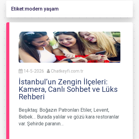
Etiket:
modern yaşam
14-5-2026
Chatkeyfi.com.tr
İstanbul’un Zengin İlçeleri:
Kamera, Canlı Sohbet ve Lüks
Rehberi
Beşiktaş: Boğazın Patronları Etiler, Levent,
Bebek… Burada yalılar ve gözü kara restoranlar
var. Şehirde paranın…