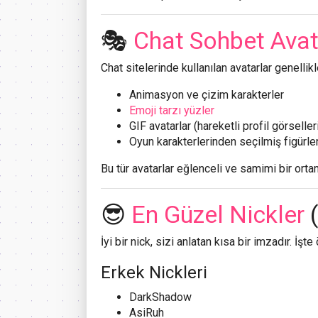
🎭
Chat Sohbet Avat
Chat sitelerinde kullanılan avatarlar genellik
Animasyon ve çizim karakterler
Emoji tarzı yüzler
GIF avatarlar (hareketli profil görseller
Oyun karakterlerinden seçilmiş figürle
Bu tür avatarlar eğlenceli ve samimi bir ortam
😎
En Güzel Nickler
(
İyi bir nick, sizi anlatan kısa bir imzadır. İşte
Erkek Nickleri
DarkShadow
AsiRuh