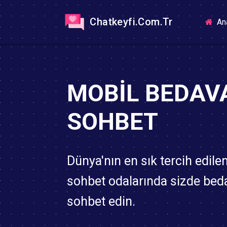
Chatkeyfi.Com.Tr
An
MOBIL BEDAV
SOHBET
Dünya'nın en sık tercih edile
sohbet odalarında sizde bed
sohbet edin.