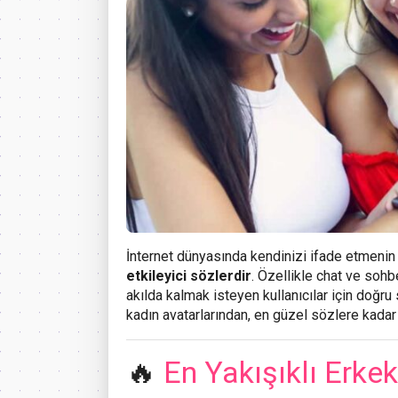
İnternet dünyasında kendinizi ifade etmenin 
etkileyici sözlerdir
. Özellikle chat ve sohb
akılda kalmak isteyen kullanıcılar için doğr
kadın avatarlarından, en güzel sözlere kadar 
🔥
En Yakışıklı Erkek