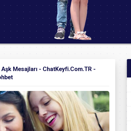
i Aşk Mesajları - ChatKeyfi.Com.TR -
ohbet