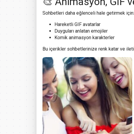
🎨 Animasyon, GIF v
Sohbetleri daha eğlenceli hale getirmek için
Hareketli GIF avatarlar
Duyguları anlatan emojiler
Komik animasyon karakterler
Bu içerikler sohbetlerinize renk katar ve ileti