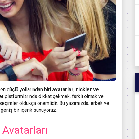
en güçlü yollarından biri
avatarlar, nickler ve
et platformlarında dikkat çekmek, farklı olmak ve
u seçimler oldukça önemlidir. Bu yazımızda; erkek ve
geniş bir içerik sunuyoruz.
 Avatarları