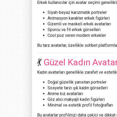
Erkek kullanıcılar için avatar seçimi genellikl
Siyah-beyaz karizmatik portreler
Animasyon karakter erkek figürleri
Gizemli ve maskeli erkek avatarları
Sporcu ve fit erkek görselleri
Cool poz veren modern erkekler
Bu tarz avatarlar, özellikle sohbet platforml
💃
Güzel Kadın Avatar
Kadın avatarları genellikle zarafet ve estetik
Doğal güzellik yansıtan portreler
Sosyete tarzı şık kadın görselleri
Anime kız avatarları
Göz alıcı makyajlı kadın figürleri
Minimal ve estetik profil fotoğrafları
Bu avatarlar profilinizi daha çekici ve dikkat ç