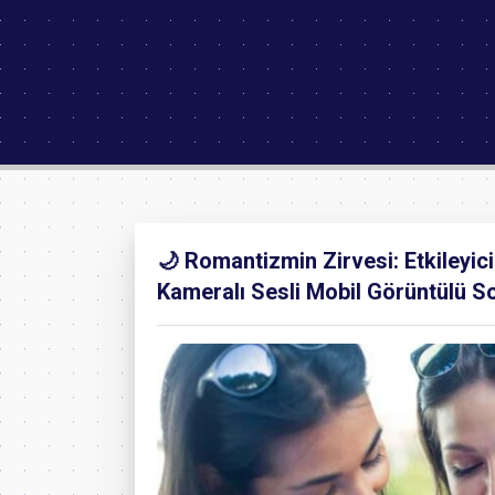
🌙 Romantizmin Zirvesi: Etkileyic
Kameralı Sesli Mobil Görüntülü S