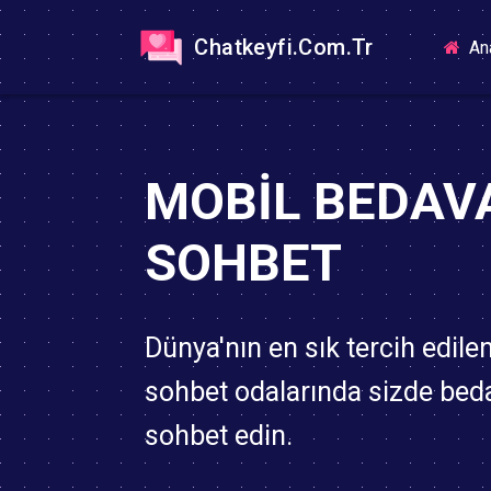
Chatkeyfi.Com.Tr
An
MOBIL BEDAV
SOHBET
Dünya'nın en sık tercih edile
sohbet odalarında sizde bed
sohbet edin.