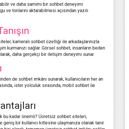
rabilir ve daha samimi bir sohbet deneyimi
gu ve tonlarını aktarabilmesi açısından yazılı
Tanışın
iteler, kameralı sohbet özelliği ile arkadaşlarınızla
tişim kurmanızı sağlar. Görsel sohbet, insanların beden
larak, daha gerçekçi bir iletişim deneyimi sunar.
ı
rinden de sohbet imkânı sunarak, kullanıcıların her an
sında, ister yolculuk sırasında, mobil sohbet ile
antajları
 bu kadar önemli? Ücretsiz sohbet siteleri,
 geniş bir kullanıcı kitlesine ulaşmanıza olanak tanır.