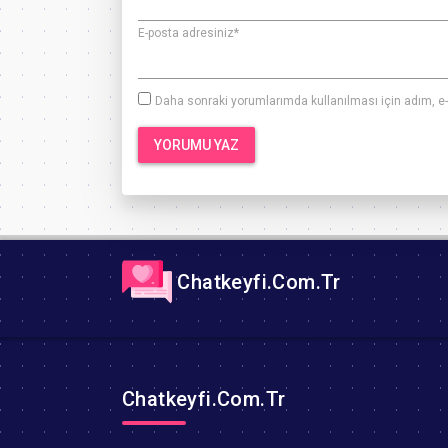
E-posta adresiniz
*
Daha sonraki yorumlarımda kullanılması için adım, e-
Chatkeyfi.Com.Tr
Chatkeyfi.Com.Tr