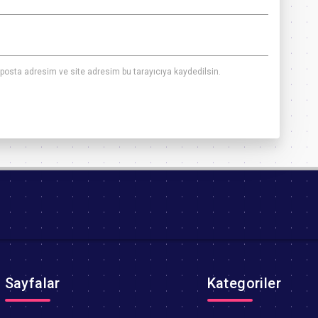
posta adresim ve site adresim bu tarayıcıya kaydedilsin.
Sayfalar
Kategoriler