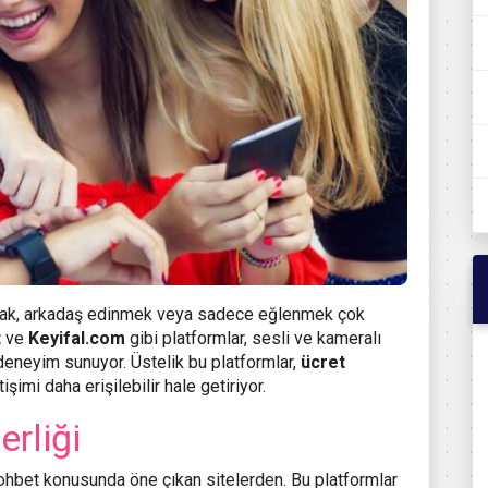
mak, arkadaş edinmek veya sadece eğlenmek çok
t
ve
Keyifal.com
gibi platformlar, sesli ve kameralı
 deneyim sunuyor. Üstelik bu platformlar,
ücret
şimi daha erişilebilir hale getiriyor.
erliği
sohbet konusunda öne çıkan sitelerden. Bu platformlar