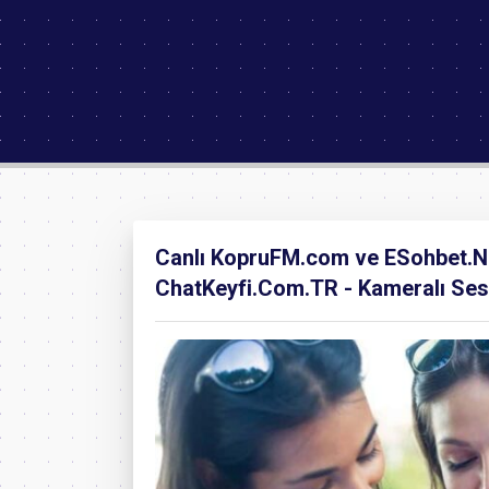
Canlı KopruFM.com ve ESohbet.Ne
ChatKeyfi.Com.TR - Kameralı Ses