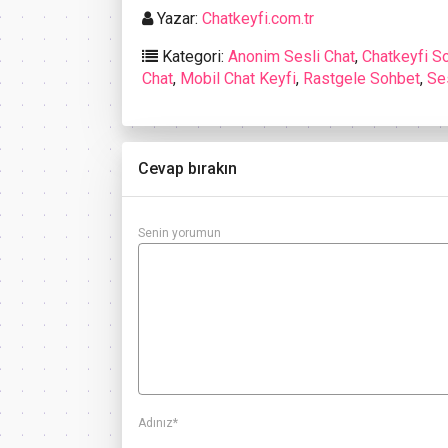
Yazar:
Chatkeyfi.com.tr
Kategori:
Anonim Sesli Chat
,
Chatkeyfi S
Chat
,
Mobil Chat Keyfi
,
Rastgele Sohbet
,
Se
Cevap bırakın
Senin yorumun
Adınız
*