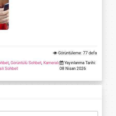
Görüntüleme: 77 defa
ohbet
,
Görüntülü Sohbet
,
Kameralı
Yayınlanma Tarihi:
sli Sohbet
08 Nisan 2026