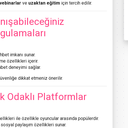
webinarlar
ve
uzaktan eğitim
için tercih edilir.
anışabileceğiniz
gulamaları
ohbet imkanı sunar.
me özellikleri içerir.
hbet deneyimi sağlar.
güvenliğe dikkat etmeniz önerilir.
k Odaklı Platformlar
llikleri ile özellikle oyuncular arasında popülerdir.
 sosyal paylaşım özellikleri sunar.