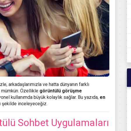
le, arkadaşlarımızla ve hatta dünyanın farklı
ak mümkün. Özellikle
görüntülü görüşme
onel kullanımda büyük kolaylık sağlar. Bu yazıda,
en
ı şekilde inceleyeceğiz.
tülü Sohbet Uygulamaları