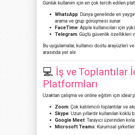
Günlük kullanım için en çok tercih edilen plat
WhatsApp
: Dünya genelinde en yaygın
arama ve grup görüşmesi sunar.
FaceTime
: Apple kullanıcıları için y
Telegram
: Güçlü güvenlik özellikleri
Bu uygulamalar, kullanıcı dostu arayüzleri ve
arasında yer alır.
💻
İş ve Toplantılar
Platformları
Uzaktan çalışma ve online eğitim için ideal p
Zoom
: Çok katılımcılı toplantılar ve e
Skype
: Uzun yıllardır kullanılan köklü
Google Meet
: Tarayıcı üzerinden kol
Microsoft Teams
: Kurumsal şirketler