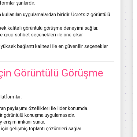
formlar şunlardır:
 kullanılan uygulamalardan biridir. Ücretsiz görüntülü
üksek kaliteli görüntülü görüşme deneyimi sağlar.
 ve grup sohbet seçenekleri ile öne çıkar.
 yüksek bağlantı kalitesi ile en güvenilir seçenekler
 İçin Görüntülü Görüşme
latformlar:
kran paylaşımı özellikleri ile lider konumda.
 bir görüntülü konuşma uygulamasıdır.
ay erişim imkanı sunar.
 için gelişmiş toplantı çözümleri sağlar.