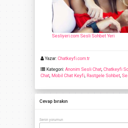
Sesliyeri.com Sesli Sohbet Yeri
Yazar:
Chatkeyfi.com.tr
Kategori:
Anonim Sesli Chat
,
Chatkeyfi S
Chat
,
Mobil Chat Keyfi
,
Rastgele Sohbet
,
Se
Cevap bırakın
Senin yorumun