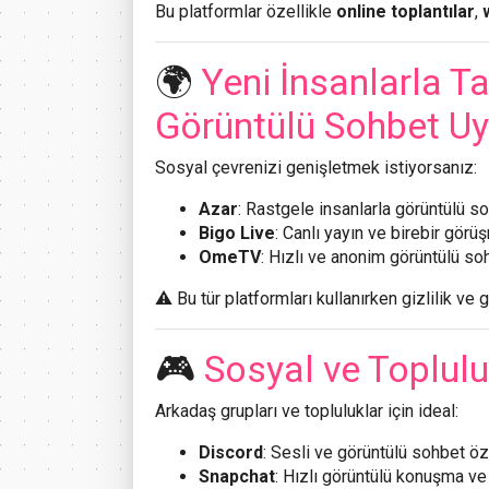
Bu platformlar özellikle
online toplantılar
,
🌍
Yeni İnsanlarla T
Görüntülü Sohbet Uy
Sosyal çevrenizi genişletmek istiyorsanız:
Azar
: Rastgele insanlarla görüntülü s
Bigo Live
: Canlı yayın ve birebir görüş
OmeTV
: Hızlı ve anonim görüntülü so
⚠️ Bu tür platformları kullanırken gizlilik ve 
🎮
Sosyal ve Toplulu
Arkadaş grupları ve topluluklar için ideal:
Discord
: Sesli ve görüntülü sohbet öze
Snapchat
: Hızlı görüntülü konuşma ve