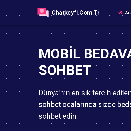
Chatkeyfi.Com.Tr
An
MOBIL BEDAV
SOHBET
Dünya'nın en sık tercih edile
sohbet odalarında sizde bed
sohbet edin.