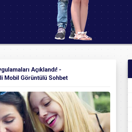
ulamaları Açıklandı! -
li Mobil Görüntülü Sohbet