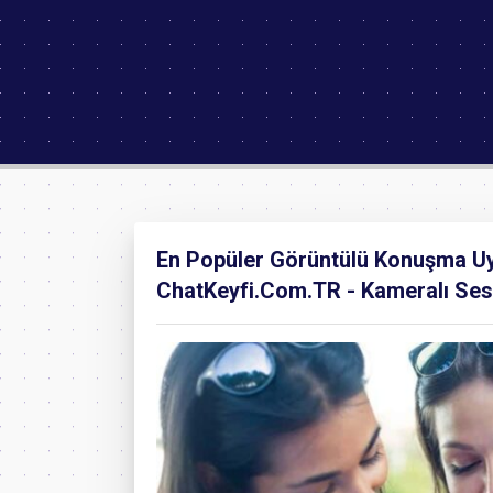
En Popüler Görüntülü Konuşma Uyg
ChatKeyfi.Com.TR - Kameralı Ses