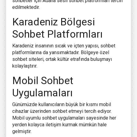
sohbetler için Adana sesli sohbet platformları tercih
edilmektedir.
Karadeniz Bölgesi
Sohbet Platformları
Karadeniz insanının sıcak ve içten yapısı, sohbet
platformlarına da yansımaktadır. Bölgeye özel
sohbet siteleri, ortak kültür etrafında buluşmayı
kolaylaştırır.
Mobil Sohbet
Uygulamaları
Günümüzde kullanıcıların büyük bir kısmı mobil
cihazlar üzerinden sohbet etmeyi tercih ediyor.
Mobil uyumlu sohbet uygulamaları sayesinde her
yerden kolayca iletişim kurmak mümkün hale
gelmiştir.