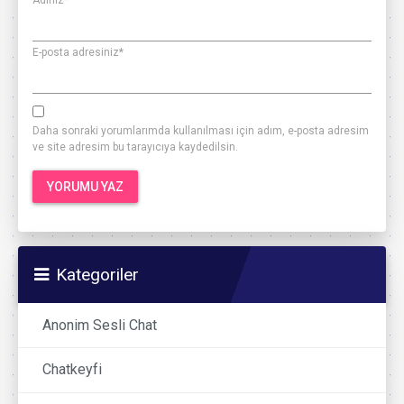
Adınız
*
E-posta adresiniz
*
Daha sonraki yorumlarımda kullanılması için adım, e-posta adresim
ve site adresim bu tarayıcıya kaydedilsin.
Kategoriler
Anonim Sesli Chat
Chatkeyfi