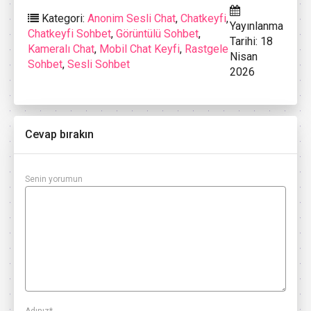
Kategori:
Anonim Sesli Chat
,
Chatkeyfi
,
Yayınlanma
Chatkeyfi Sohbet
,
Görüntülü Sohbet
,
Tarihi: 18
Kameralı Chat
,
Mobil Chat Keyfi
,
Rastgele
Nisan
Sohbet
,
Sesli Sohbet
2026
Cevap bırakın
Senin yorumun