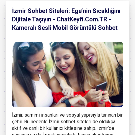
İzmir Sohbet Siteleri: Ege’nin Sıcaklığını
Dijitale Taşıyın - ChatKeyfi.Com.TR -
Kameralı Sesli Mobil Görüntülü Sohbet
İzmir, samimi insanları ve sosyal yapısıyla tanınan bir
şehir. Bu nedenle İzmir sohbet siteleri de oldukça
aktif ve canlı bir kullanıcı kitlesine sahip. İzmir’de
yaşayan ya da İzmirli insanlarla tanışmak isteyen