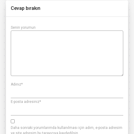
Cevap bırakın
Senin yorumun
Adınız
*
E-posta adresiniz
*
Daha sonraki yorumlarımda kullanılması için adım, e-posta adresim
ve site adresim bu tarayıcıya kaydedilsin.