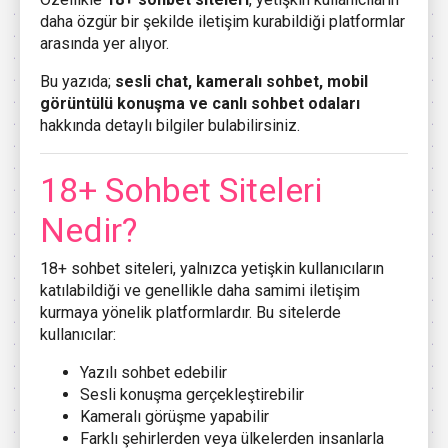
daha özgür bir şekilde iletişim kurabildiği platformlar
arasında yer alıyor.
Bu yazıda;
sesli chat, kameralı sohbet, mobil
görüntülü konuşma ve canlı sohbet odaları
hakkında detaylı bilgiler bulabilirsiniz.
18+ Sohbet Siteleri
Nedir?
18+ sohbet siteleri, yalnızca yetişkin kullanıcıların
katılabildiği ve genellikle daha samimi iletişim
kurmaya yönelik platformlardır. Bu sitelerde
kullanıcılar:
Yazılı sohbet edebilir
Sesli konuşma gerçekleştirebilir
Kameralı görüşme yapabilir
Farklı şehirlerden veya ülkelerden insanlarla