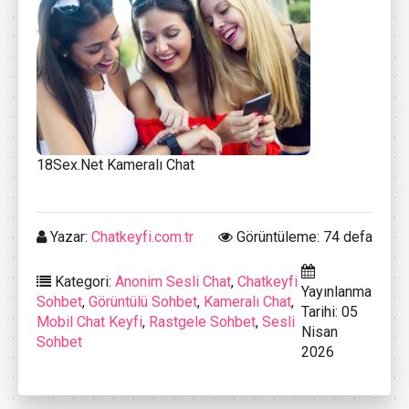
18Sex.Net Kameralı Chat
Yazar:
Chatkeyfi.com.tr
Görüntüleme: 74 defa
Kategori:
Anonim Sesli Chat
,
Chatkeyfi
Yayınlanma
Sohbet
,
Görüntülü Sohbet
,
Kameralı Chat
,
Tarihi: 05
Mobil Chat Keyfi
,
Rastgele Sohbet
,
Sesli
Nisan
Sohbet
2026