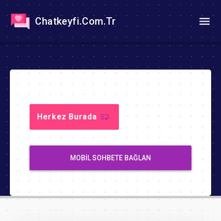
Chatkeyfi.Com.Tr
Herkez Burada
MOBIL SOHBETE BAĞLAN