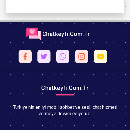
Chatkeyfi.Com.Tr
Chatkeyfi.Com.Tr
Türkiye'nin en iyi mobil sohbet ve sesli chat hizmeti
vermeye devam ediyoruz..