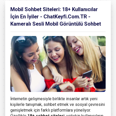
Mobil Sohbet Siteleri: 18+ Kullanıcılar
İçin En İyiler - ChatKeyfi.Com.TR -
Kameralı Sesli Mobil Görüntülü Sohbet
İnternetin gelişmesiyle birlikte insanlar artık yeni
kişilerle tanışmak, sohbet etmek ve sosyal çevresini
genişletmek için farklı platformlara yöneliyor.
Özellikle
18+ sohbet siteleri
, yetişkin kullanıcıların