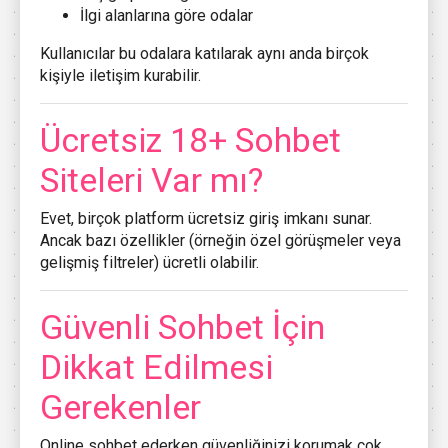
İlgi alanlarına göre odalar
Kullanıcılar bu odalara katılarak aynı anda birçok
kişiyle iletişim kurabilir.
Ücretsiz 18+ Sohbet
Siteleri Var mı?
Evet, birçok platform ücretsiz giriş imkanı sunar.
Ancak bazı özellikler (örneğin özel görüşmeler veya
gelişmiş filtreler) ücretli olabilir.
Güvenli Sohbet İçin
Dikkat Edilmesi
Gerekenler
Online sohbet ederken güvenliğinizi korumak çok