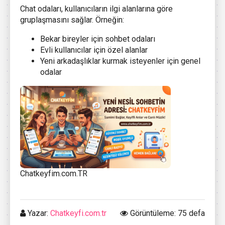
Chat odaları, kullanıcıların ilgi alanlarına göre
gruplaşmasını sağlar. Örneğin:
Bekar bireyler için sohbet odaları
Evli kullanıcılar için özel alanlar
Yeni arkadaşlıklar kurmak isteyenler için genel
odalar
Chatkeyfim.com.TR
Yazar:
Chatkeyfi.com.tr
Görüntüleme: 75 defa