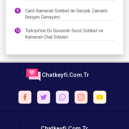
Canlı Kameralı Sohbet ile Gerçek Zamanlı
İletişim Deneyimi
Türkiye’nin En Güvenilir Sesli Sohbet ve
Kameralı Chat Siteleri
Chatkeyfi.Com.Tr
Chatkeyfi.Com.Tr