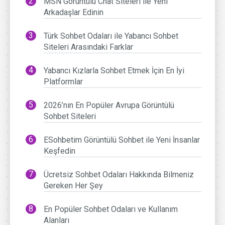
MSN Görüntülü Chat Siteleri ile Yeni
Arkadaşlar Edinin
Türk Sohbet Odaları ile Yabancı Sohbet
Siteleri Arasındaki Farklar
Yabancı Kızlarla Sohbet Etmek İçin En İyi
Platformlar
2026’nın En Popüler Avrupa Görüntülü
Sohbet Siteleri
ESohbetim Görüntülü Sohbet ile Yeni İnsanlar
Keşfedin
Ücretsiz Sohbet Odaları Hakkında Bilmeniz
Gereken Her Şey
En Popüler Sohbet Odaları ve Kullanım
Alanları