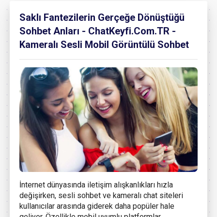
Saklı Fantezilerin Gerçeğe Dönüştüğü
Sohbet Anları - ChatKeyfi.Com.TR -
Kameralı Sesli Mobil Görüntülü Sohbet
İnternet dünyasında iletişim alışkanlıkları hızla
değişirken, sesli sohbet ve kameralı chat siteleri
kullanıcılar arasında giderek daha popüler hale
geliyor. Özellikle mobil uyumlu platformlar