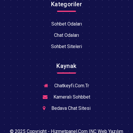
Kategoriler
Sohbet Odaları
Chat Odaları
Sohbet Siteleri
Kaynak
Chatkeyfi.Com.Tr
Kameralı Sohbbet
Bedava Chat Sitesi
© 2025 Copyright - Hizmetpanel.Com INC Web Yazılım