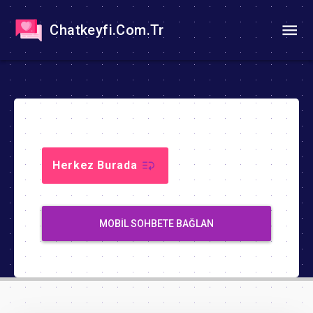
Chatkeyfi.Com.Tr
Herkez Burada
MOBIL SOHBETE BAĞLAN