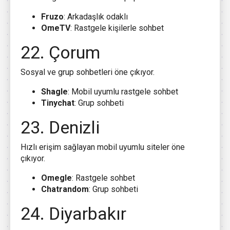
Fruzo
: Arkadaşlık odaklı
OmeTV
: Rastgele kişilerle sohbet
22. Çorum
Sosyal ve grup sohbetleri öne çıkıyor.
Shagle
: Mobil uyumlu rastgele sohbet
Tinychat
: Grup sohbeti
23. Denizli
Hızlı erişim sağlayan mobil uyumlu siteler öne
çıkıyor.
Omegle
: Rastgele sohbet
Chatrandom
: Grup sohbeti
24. Diyarbakır