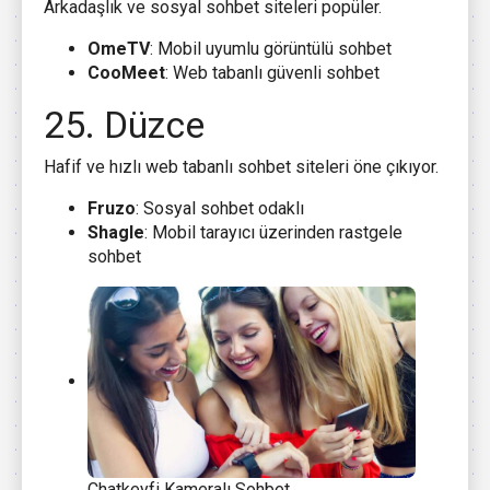
Arkadaşlık ve sosyal sohbet siteleri popüler.
OmeTV
: Mobil uyumlu görüntülü sohbet
CooMeet
: Web tabanlı güvenli sohbet
25. Düzce
Hafif ve hızlı web tabanlı sohbet siteleri öne çıkıyor.
Fruzo
: Sosyal sohbet odaklı
Shagle
: Mobil tarayıcı üzerinden rastgele
sohbet
Chatkeyfi Kameralı Sohbet