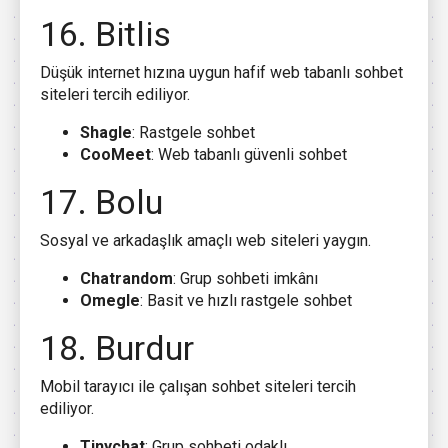
16. Bitlis
Düşük internet hızına uygun hafif web tabanlı sohbet
siteleri tercih ediliyor.
Shagle
: Rastgele sohbet
CooMeet
: Web tabanlı güvenli sohbet
17. Bolu
Sosyal ve arkadaşlık amaçlı web siteleri yaygın.
Chatrandom
: Grup sohbeti imkânı
Omegle
: Basit ve hızlı rastgele sohbet
18. Burdur
Mobil tarayıcı ile çalışan sohbet siteleri tercih
ediliyor.
Tinychat
: Grup sohbeti odaklı