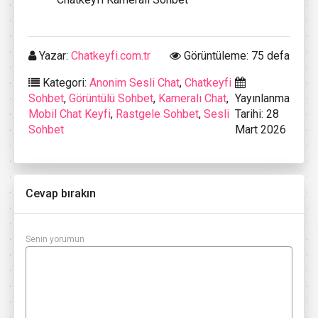
Yazar:
Chatkeyfi.com.tr
Görüntüleme: 75 defa
Kategori:
Anonim Sesli Chat
,
Chatkeyfi
Sohbet
,
Görüntülü Sohbet
,
Kameralı Chat
,
Yayınlanma
Mobil Chat Keyfi
,
Rastgele Sohbet
,
Sesli
Tarihi: 28
Sohbet
Mart 2026
Cevap bırakın
Senin yorumun