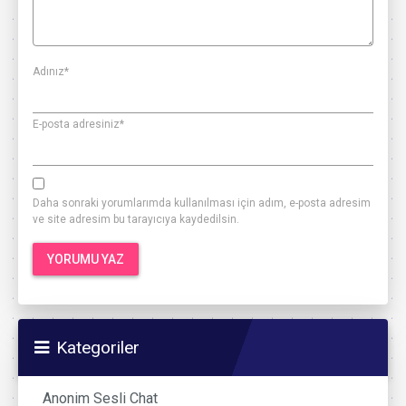
Adınız
*
E-posta adresiniz
*
Daha sonraki yorumlarımda kullanılması için adım, e-posta adresim
ve site adresim bu tarayıcıya kaydedilsin.
Kategoriler
Anonim Sesli Chat