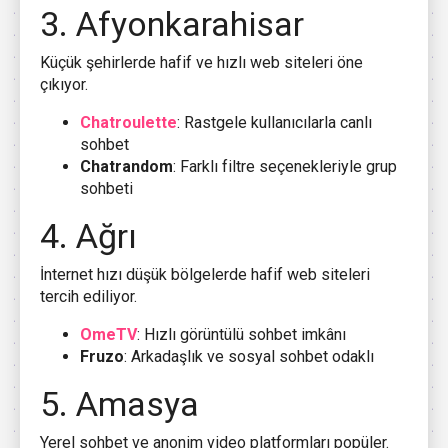
3. Afyonkarahisar
Küçük şehirlerde hafif ve hızlı web siteleri öne
çıkıyor.
Chatroulette
: Rastgele kullanıcılarla canlı
sohbet
Chatrandom
: Farklı filtre seçenekleriyle grup
sohbeti
4. Ağrı
İnternet hızı düşük bölgelerde hafif web siteleri
tercih ediliyor.
OmeTV
: Hızlı görüntülü sohbet imkânı
Fruzo
: Arkadaşlık ve sosyal sohbet odaklı
5. Amasya
Yerel sohbet ve anonim video platformları popüler.