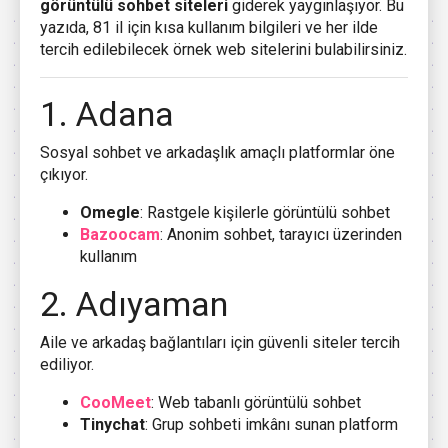
görüntülü sohbet siteleri
giderek yaygınlaşıyor. Bu
yazıda, 81 il için kısa kullanım bilgileri ve her ilde
tercih edilebilecek örnek web sitelerini bulabilirsiniz.
1. Adana
Sosyal sohbet ve arkadaşlık amaçlı platformlar öne
çıkıyor.
Omegle
: Rastgele kişilerle görüntülü sohbet
Bazoocam
: Anonim sohbet, tarayıcı üzerinden
kullanım
2. Adıyaman
Aile ve arkadaş bağlantıları için güvenli siteler tercih
ediliyor.
CooMeet
: Web tabanlı görüntülü sohbet
Tinychat
: Grup sohbeti imkânı sunan platform