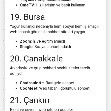
OmeTV
: Hızlı erişim ve basit kullanım
19. Bursa
Yoğun kullanıcı nedeniyle hem sosyal hem iş amaçlı
web tabanlı görüntülü sohbet siteleri yaygın.
Zoom
: İş ve eğitim amaçlı
Shagle
: Sosyal sohbet odaklı
20. Çanakkale
Arkadaşlık ve grup sohbeti odaklı siteler tercih
ediliyor.
Chatroulette
: Rastgele sohbet
CooMeet
: Web tabanlı görüntülü sohbet
21. Çankırı
Basit ve güvenli web siteleri popüler.