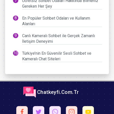
Ücretsiz Sohbet Odaları Hakkında Bilmeniz
Gereken Her Şey
En Popüler Sohbet Odaları ve Kullanım
Alanları
Canlı Kameralı Sohbet ile Gerçek Zamanlı
İletişim Deneyimi
Türkiye’nin En Güvenilir Sesli Sohbet ve
Kameralı Chat Siteleri
Chatkeyfi.Com.Tr